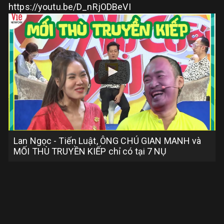
https://youtu.be/D_nRjODBeVI
Lan Ngọc - Tiến Luật, ÔNG CHÚ GIAN MANH và
MỐI THÙ TRUYỀN KIẾP chỉ có tại 7 NỤ